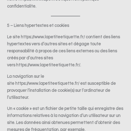
confidentialite
.
5 – Liens hypertextes et cookies
Le site
https://www.lapetiteetiquette.fr/
contient des liens
hypertextes vers d’autres sites et dégage toute
responsabilité à propos de ces liens externes ou des liens
créés par d’autres sites
vers
https://www.lapetiteetiquette.fr/
.
La navigation sur le
site
https://www.lapetiteetiquette.fr/
est susceptible de
provoquer l’installation de cookie(s) sur l’ordinateur de
l’utilisateur.
Un « cookie » est un fichier de petite taille qui enregistre des
informations relatives à la navigation d’un utilisateur sur un
site. Les données ainsi obtenues permettent d’obtenir des
mesures de fréquentation, par exemple.