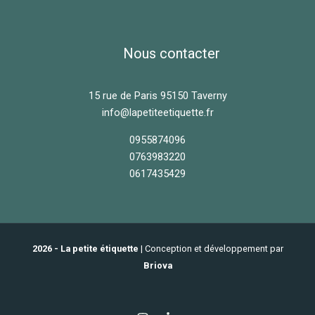
Nous contacter
15 rue de Paris 95150 Taverny
info@lapetiteetiquette.fr
0955874096
0763983220
0617435429
2026 - La petite étiquette
| Conception et développement par
Briova