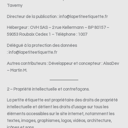
Taverny
Directeur de la publication :
info@lapetiteetiquette.fr
Hébergeur :
OVH SAS – 2 rue Kellermann – BP 80157 –
59053 Roubaix Cedex 1 – Téléphone : 1007
Délégué à la protection des données
:
info@lapetiteetiquette.fr
Autres contributeurs :
Développeur et concepteur : AlsaDev
– Martin M.
2 – Propriété intellectuelle et contrefaçons.
La petite étiquette
est propriétaire des droits de propriété
intellectuelle et détient les droits d’usage sur tous les
éléments accessibles sur le site internet, notamment les
textes, images, graphismes, logos, vidéos, architecture,
icônes et sons.