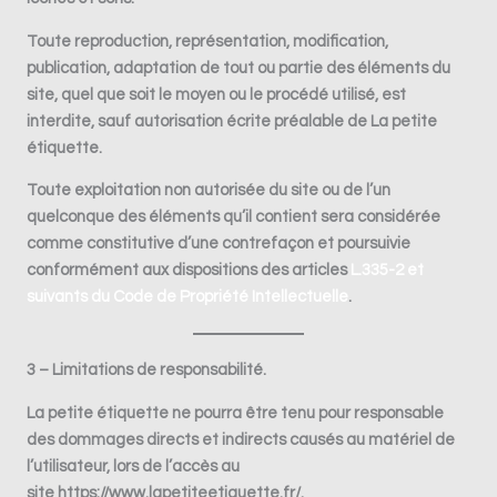
Toute reproduction, représentation, modification,
publication, adaptation de tout ou partie des éléments du
site, quel que soit le moyen ou le procédé utilisé, est
interdite, sauf autorisation écrite préalable de
La petite
étiquette
.
Toute exploitation non autorisée du site ou de l’un
quelconque des éléments qu’il contient sera considérée
comme constitutive d’une contrefaçon et poursuivie
conformément aux dispositions des articles
L.335-2 et
suivants du Code de Propriété Intellectuelle
.
3 – Limitations de responsabilité.
La petite étiquette
ne pourra être tenu pour responsable
des dommages directs et indirects causés au matériel de
l’utilisateur, lors de l’accès au
site
https://www.lapetiteetiquette.fr/
.