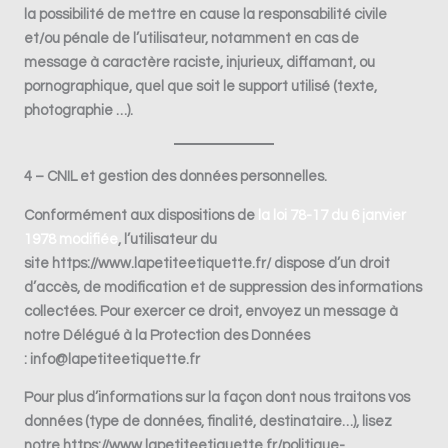
la possibilité de mettre en cause la responsabilité civile
et/ou pénale de l’utilisateur, notamment en cas de
message à caractère raciste, injurieux, diffamant, ou
pornographique, quel que soit le support utilisé (texte,
photographie …).
4 – CNIL et gestion des données personnelles.
Conformément aux dispositions de
la loi 78-17 du 6 janvier
1978 modifiée
, l’utilisateur du
site
https://www.lapetiteetiquette.fr/
dispose d’un droit
d’accès, de modification et de suppression des informations
collectées. Pour exercer ce droit, envoyez un message à
notre Délégué à la Protection des Données
: info@lapetiteetiquette.fr
Pour plus d’informations sur la façon dont nous traitons vos
données (type de données, finalité, destinataire…), lisez
notre
https://www.lapetiteetiquette.fr/politique-