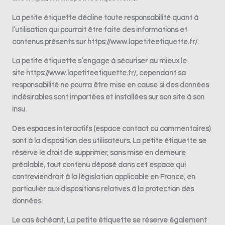
La petite étiquette
décline toute responsabilité quant à
l’utilisation qui pourrait être faite des informations et
contenus présents sur
https://www.lapetiteetiquette.fr/
.
La petite étiquette
s’engage à sécuriser au mieux le
site
https://www.lapetiteetiquette.fr/
, cependant sa
responsabilité ne pourra être mise en cause si des données
indésirables sont importées et installées sur son site à son
insu.
Des espaces interactifs (espace contact ou commentaires)
sont à la disposition des utilisateurs.
La petite étiquette
se
réserve le droit de supprimer, sans mise en demeure
préalable, tout contenu déposé dans cet espace qui
contreviendrait à la législation applicable en France, en
particulier aux dispositions relatives à la protection des
données.
Le cas échéant,
La petite étiquette
se réserve également